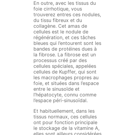
En outre, avec les tissus du
foie cirrhotique, vous
trouverez entres ces nodules,
du tissu fibreux et du
collagène. Cet amas de
cellules est le nodule de
régénération, et ces tâches
bleues qui l’entourent sont les
bandes de protéines dues à
la fibrose. La fibrose est un
processus créé par des
cellules spéciales, appelées
cellules de Kupffer, qui sont
les macrophages propres au
foie, et situées dans l’espace
entre le sinusoïde et
l’hépatocyte, connu comme
l’espace péri-sinusoïdal.
Et habituellement, dans les
tissus normaux, ces cellules
ont pour fonction principale
le stockage de la vitamine A,
elles sont ailleurs considérées