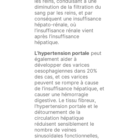
les reins, conduisant à une
diminution de la filtration du
sang par les reins, et par
conséquent une insuffisance
hépato-rénale, où
l’insuffisance rénale vient
après l’insuffisance
hépatique.
L’hypertension portale
peut
également aider à
développer des varices
oesophagiennes dans 20%
des cas, et ces varices
peuvent se rompre à cause
de l’insuffisance hépatique, et
causer une hémorragie
digestive. Le tissu fibreux,
l’hypertension portale et le
détournement de la
circulation hépatique
réduisent sensiblement le
nombre de veines
sinusoïdales fonctionnelles,