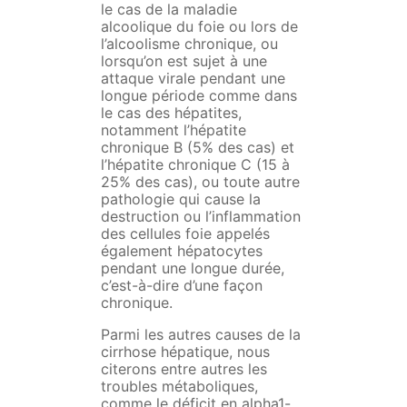
le cas de la maladie
alcoolique du foie ou lors de
l’alcoolisme chronique, ou
lorsqu’on est sujet à une
attaque virale pendant une
longue période comme dans
le cas des hépatites,
notamment l’hépatite
chronique B (5% des cas) et
l’hépatite chronique C (15 à
25% des cas), ou toute autre
pathologie qui cause la
destruction ou l’inflammation
des cellules foie appelés
également hépatocytes
pendant une longue durée,
c’est-à-dire d’une façon
chronique.
Parmi les autres causes de la
cirrhose hépatique, nous
citerons entre autres les
troubles métaboliques,
comme le déficit en alpha1-