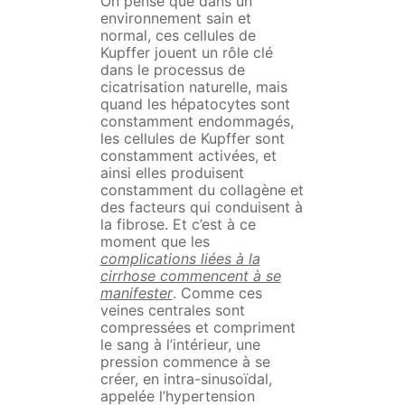
On pense que dans un
environnement sain et
normal, ces cellules de
Kupffer jouent un rôle clé
dans le processus de
cicatrisation naturelle, mais
quand les hépatocytes sont
constamment endommagés,
les cellules de Kupffer sont
constamment activées, et
ainsi elles produisent
constamment du collagène et
des facteurs qui conduisent à
la fibrose. Et c’est à ce
moment que les
complications liées à la
cirrhose commencent à se
manifester
. Comme ces
veines centrales sont
compressées et compriment
le sang à l’intérieur, une
pression commence à se
créer, en intra-sinusoïdal,
appelée l’hypertension