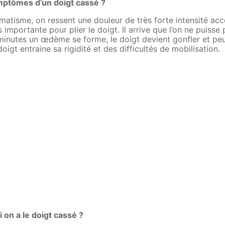
mptômes d’un doigt cassé ?
umatisme, on ressent une douleur de très forte intensité a
importante pour plier le doigt. Il arrive que l’on ne puisse p
inutes un œdème se forme, le doigt devient gonfler et peu
igt entraine sa rigidité et des difficultés de mobilisation.
on a le doigt cassé ?