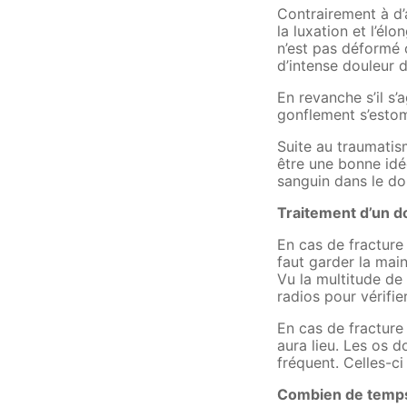
Contrairement à d’
la luxation et l’él
n’est pas déformé 
d’intense douleur 
En revanche s’il s’
gonflement s’esto
Suite au traumatis
être une bonne idé
sanguin dans le do
Traitement d’un d
En cas de fracture 
faut garder la mai
Vu la multitude de 
radios pour vérifi
En cas de fracture
aura lieu. Les os 
fréquent. Celles-ci
Combien de temps 