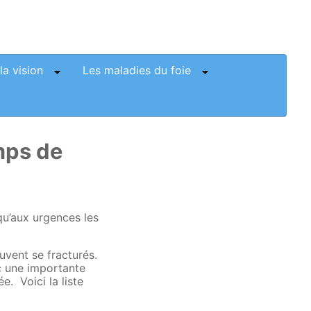
la vision
Les maladies du foie
mps de
qu’aux urgences les
vent se fracturés.
c une importante
. Voici la liste