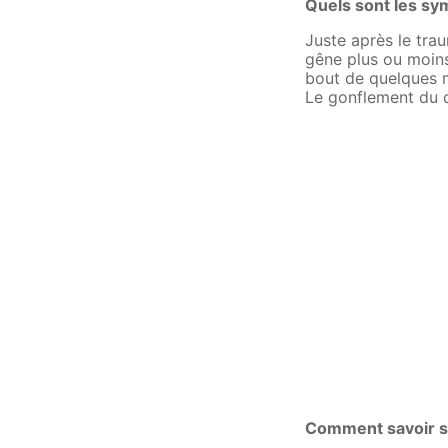
Quels sont les sy
Juste après le tra
gêne plus ou moins 
bout de quelques m
Le gonflement du do
Comment savoir si 