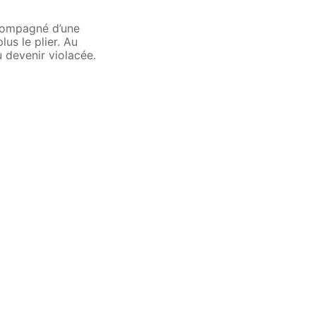
ccompagné d’une
lus le plier. Au
 devenir violacée.