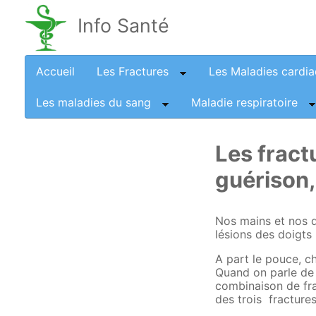
Info Santé
Accueil
Les Fractures
Les Maladies cardi
Les maladies du sang
Maladie respiratoire
Les fract
guérison,
Nos mains et nos d
lésions des doigts
A part le pouce, c
Quand on parle de 
combinaison de fra
des trois fractures